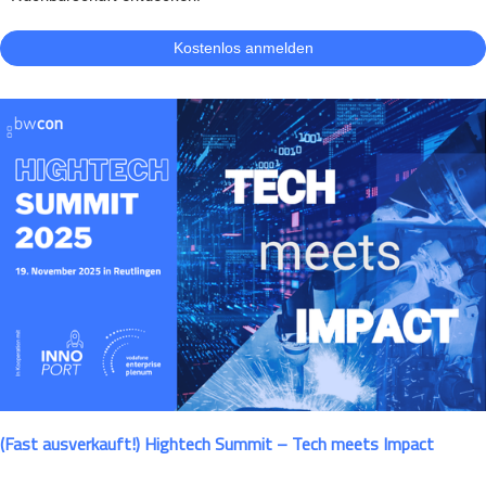
Kostenlos anmelden
(Fast ausverkauft!) Hightech Summit – Tech meets Impact