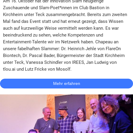
Am 16. Oktober hat der Innovation Slam neugierige
Zuschauende und Slam-Poet*innen im Club Bastion in
Kirchheim unter Teck zusammengebracht. Bereits zum zweiten
Mal fand das Event statt und hat erneut gezeigt, dass Wissen
auch auf kurzweilige Weise vermittelt werden kann. Es war
beeindruckend zu sehen, welche Kompetenzen und
Entertainment-Talente wir im Netzwerk haben. Chapeau an
unsere fabelhaften Slammer: Dr. Heinrich Jehle von FlareOn
Biontech, Dr. Pascal Bader, Bürgermeister der Stadt Kirchheim
unter Teck, Vanessa Schindler von IREES, Jan Ludwig von
tlou.ai und Lutz Fricke von Mosolf.
Mehr erfahren