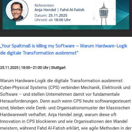
„Your Spaltmaß is killing my Software – Warum Hardware-Logik
die digitale Transformation ausbremst"
25.11.2025 | 18:00–21:00 Uhr | Stuttgart
Warum Hardware-Logik die digitale Transformation ausbremst:
Cyber-Physical Systems (CPS) verbinden Mechanik, Elektronik und
Software – und stellen Unternehmen damit vor fundamentale
Herausforderungen. Denn auch wenn CPS heute softwaregesteuert
sind, bleiben viele Denk- und Organisationsmuster der klassischen
Hardwarewelt verhaftet. Anja Hendel zeigt, warum diese oft
Innovation in CPS blockieren und wie Organisationen den Wandel
meistern, während Fahd Al-Fatish erklärt, wie agile Methoden in der