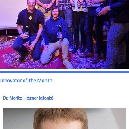
Innovator of the Month
Dr. Moritz Högner (alloqis)