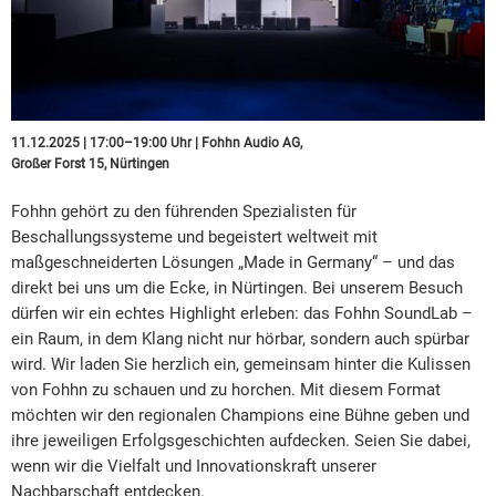
11.12.2025 | 17:00–19:00 Uhr | Fohhn Audio AG,
Großer Forst 15, Nürtingen
Fohhn gehört zu den führenden Spezialisten für
Beschallungssysteme und begeistert weltweit mit
maßgeschneiderten Lösungen „Made in Germany“ – und das
direkt bei uns um die Ecke, in Nürtingen. Bei unserem Besuch
dürfen wir ein echtes Highlight erleben: das Fohhn SoundLab –
ein Raum, in dem Klang nicht nur hörbar, sondern auch spürbar
wird. Wir laden Sie herzlich ein, gemeinsam hinter die Kulissen
von Fohhn zu schauen und zu horchen. Mit diesem Format
möchten wir den regionalen Champions eine Bühne geben und
ihre jeweiligen Erfolgsgeschichten aufdecken. Seien Sie dabei,
wenn wir die Vielfalt und Innovationskraft unserer
Nachbarschaft entdecken.